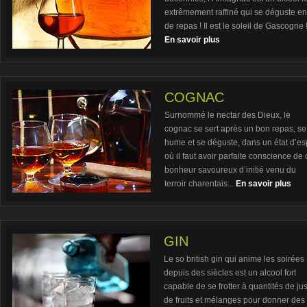
extrêmement raffiné qui se déguste en 
de repas ! Il est le soleil de Gascogne 
En savoir plus
COGNAC
Surnommé le nectar des Dieux, le
cognac se sert après un bon repas, se
hume et se déguste, dans un état d’esp
où il faut avoir parfaite conscience de 
bonheur savoureux d’initié venu du
terroir charentais...
En savoir plus
GIN
Le so british gin qui anime les soirées
depuis des siècles est un alcool fort
capable de se frotter à quantités de ju
de fruits et mélanges pour donner des