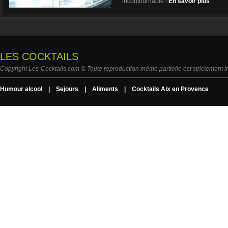
incontournable !
En savoir plus
LES COCKTAILS
Copyright Les-Cocktails.com © Toute reproduction même partielle est strictement in
Humour alcool
|
Sejours
|
Aliments
|
Cocktails Aix en Provence