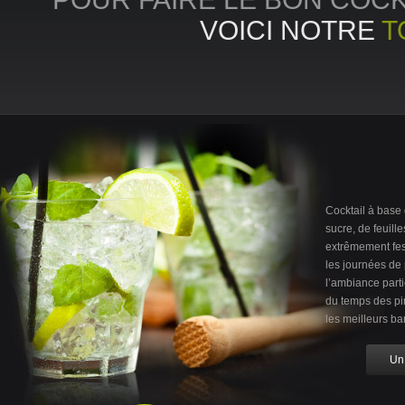
VOICI NOTRE
T
Cocktail à base 
sucre, de feuill
extrêmement fest
les journées de 
l’ambiance part
du temps des pi
les meilleurs bar
Un 