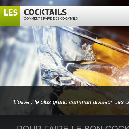
COCKTAILS
LES
COMMENTS FAIRE DES COCKTAILS
“L'olive : le plus grand commun diviseur des co
POUR FAIRE LE BON COC