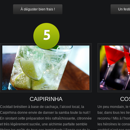
À déguster bien frais !
Un festi
CAIPIRINHA
CO
Cocktail brésilien à base de cachaça, l’alcool local, la
Un peu mondain, le
Caipirhina donne envie de danser la samba toute la nuit !
bar, dans tous les lie
En sirotant cette préparation très rafraîchissante, citronnée
reconnu ! Mis à l’hon
et très légèrement sucrée, une alchimie parfaite semble
les héroïnes le cons