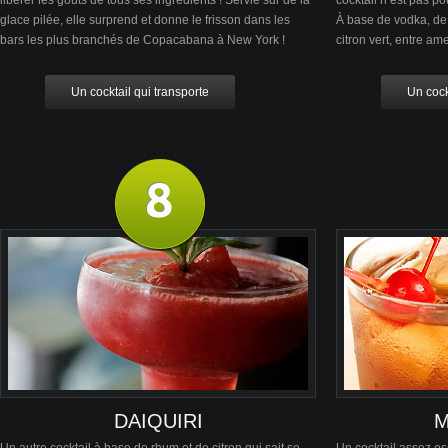
libérer les goûts de tous ses ingrédients ! Servie sur de la
cocktail n’est pas p
glace pilée, elle surprend et donne le frisson dans les
À base de vodka, de t
bars les plus branchés de Copacabana à New York !
citron vert, entre amer
Un cocktail qui transporte
Un cock
DAIQUIRI
M